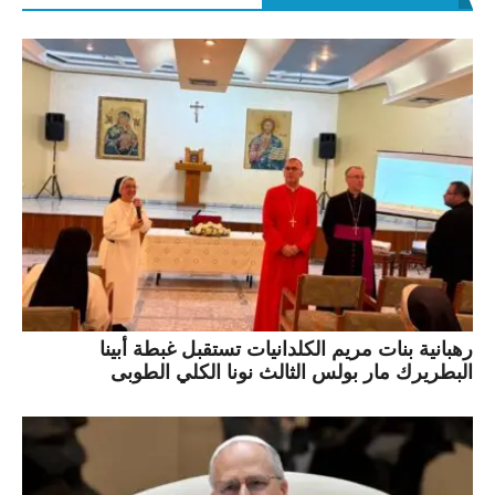
رهبانية بنات مريم الكلدانيات تستقبل غبطة أبينا
البطريرك مار بولس الثالث نونا الكلي الطوبى