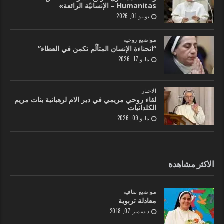
Humanitas – الإنسانيّة الرائعة»
يونيو 01, 2026
مواضيع روحية
“انحناءة الإنسان المتألّم تكمن في العطاء”
مايو 17, 2026
الاخبار
لقاء روحي مريمي في دير الام لرهبانية بنات مريم
الكلدانيات
مايو 09, 2026
الاكثر مشاهدة
مواضيع ثقافية
معادلة تربوية
ديسمبر 07, 2018