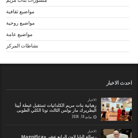
منشورات بنات مريم
مواضيع ثقافية
مواضيع روحية
مواضيع عامة
نشاطات المركز
احدث الاخبار
الاخبار
رهبانية بنات مريم الكلدانيات تستقبل غبطة أبينا
البطريرك مار بولس الثالث نونا الكلي الطوبى
يوليو 18, 2026
الاخبار
رسالة البابا لاون الرابع عشر «Magnifica