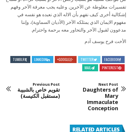
تفسيرات مغلوطة عن الآخرين. وعليه يجب معرفة الآخر وفهم
إشكالية أخرى كيف نفهم بأن الاله الذي نعبده هو نفسه في
مفهوم الايمان الذي يمتلكه الآخر (الأديان السماوية)، وإننا
مدعوون لقبول الآخر والتحاور معه برحمة واحترام.
الأخت فرح يوسف آدم
TUMBLR
LINKEDIN
GOOGLE+
TWITTER
FACEBOOK
MAIL
PINTEREST
Previous Post
Next Post
Daughters of
تقويم خاص بالشبيبة
Mary
(مستقبل الكنيسة)
Immaculate
Conception
RELATED ARTICLES