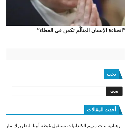
“انحناءة الإنسان المتألّم تكمن في العطاء”
بحث
أحدث المقالات
رهبانية بنات مريم الكلدانيات تستقبل غبطة أبينا البطريرك مار