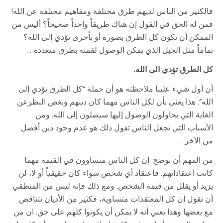
فالكثير من الناس لديهم طرق مختلفة ومفاهيم مختلفة عن الله!
فمن له الحق في القول إن هناك طريقاً واحداً صحيحاً؟ أليس من
الممكن أن تكون كل الطرق بصورة أو بأخرى تؤدي إلى الله؟
تماماً مثل الجبل الذي يمكن الوصول لقمته بطرق متعددة…
كل الطرق تؤدي الى الله.
أن أول شيء علينا ملاحظته هو أن جملة “كل الطرق تؤدي إلى
الله”. هذا يعني بأن لكل الناس مهما كان دينهم وبغض النظرعن
الغاية التي يحاولون الوصول إليها سيصلون إلى الله. ومن
الأسباب التي تجعل الناس تقول ذلك هو عدم وجود دين أفضل
من الآخر.
من المهم أن نوضح: إن كل الناس متساوون في القيمة مهما
كانت اعتقاداتهم. فاعتقاد أي شخص سواء كان حقيقياً أو لا، لن
يزيد أو يقلل من قيمة الشخص. ومع ذلك فإنه ليس من المنطقي
أن نقول إن كل المعتقدات متساوية، فكثير من الأديان تتناقض
مع بعضها وهذا يعني أنه لا يمكن أن يكونوا كلهم على حق. ان من