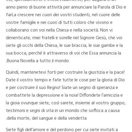
anno pieno di buone attività per annunciare la Parola di Dio e
farLa crescere nei cuori dei vostri studenti, nel cuore delle
vostre famiglie e nei cuori di tutti coloro che vivono e
collaborano con voi nella Chiesa e nella società. Non vi
dimenticate, miei fratelli e sorelle nel Signore Gesù, che voi
siete gli occhi della Chiesa, le sue braccia, le sue gambe e la
sua bocca, perché è attraverso di voi che Essa annuncia la
Buona Novella a tutto il mondo.
Quindi, mantenetevi forti per costruire la giustizia e la pace!
Date il vostro tempo e fate tutte le cose per la gloria di Dio
e per costruire il suo Regno! Siate un segno di speranza e
combattete la depressione e la noia! Diffondete l’amicizia e
la gioia ovunque siete, così sarete, insieme al vostro gruppo,
testimoni e segni di vita in un mondo che soffoca a causa
della morte, del sangue e della vendetta.
Siete figli dell’amore e del perdono per cui siete invitati a