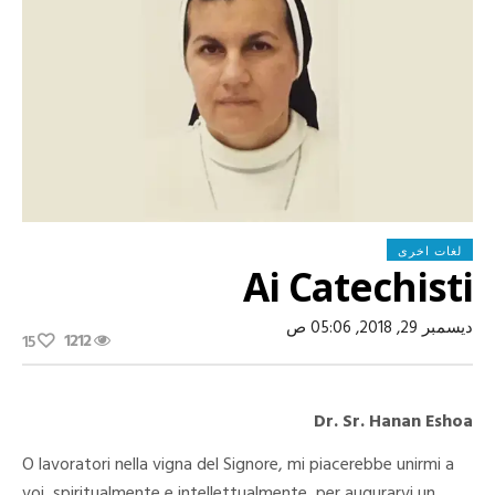
لغات اخرى
Ai Catechisti
ديسمبر 29, 2018, 05:06 ص
1212
15
Dr. Sr. Hanan Eshoa
O lavoratori nella vigna del Signore, mi piacerebbe unirmi a
voi, spiritualmente e intellettualmente, per augurarvi un