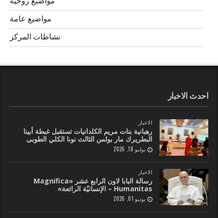
مواضيع روحية
مواضيع عامة
نشاطات المركز
احدث الاخبار
الاخبار
رهبانية بنات مريم الكلدانيات تستقبل غبطة أبينا
البطريرك مار بولس الثالث نونا الكلي الطوبى
يوليو 18, 2026
الاخبار
رسالة البابا لاون الرابع عشر «Magnifica
Humanitas – الإنسانيّة الرائعة»
يونيو 01, 2026