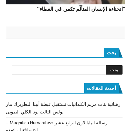
“انحناءة الإنسان المتألّم تكمن في العطاء”
بحث
أحدث المقالات
رهبانية بنات مريم الكلدانيات تستقبل غبطة أبينا البطريرك مار
بولس الثالث نونا الكلي الطوبى
رسالة البابا لاون الرابع عشر «Magnifica Humanitas –
الإنسانيّة الرائعة»