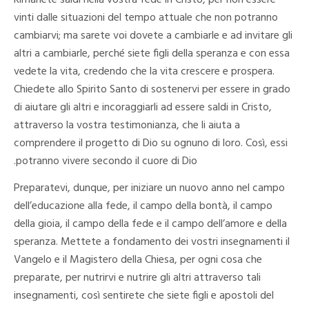
vinti dalle situazioni del tempo attuale che non potranno
cambiarvi; ma sarete voi dovete a cambiarle e ad invitare gli
altri a cambiarle, perché siete figli della speranza e con essa
vedete la vita, credendo che la vita crescere e prospera.
Chiedete allo Spirito Santo di sostenervi per essere in grado
di aiutare gli altri e incoraggiarli ad essere saldi in Cristo,
attraverso la vostra testimonianza, che li aiuta a
comprendere il progetto di Dio su ognuno di loro. Così, essi
potranno vivere secondo il cuore di Dio.
Preparatevi, dunque, per iniziare un nuovo anno nel campo
dell’educazione alla fede, il campo della bontà, il campo
della gioia, il campo della fede e il campo dell’amore e della
speranza. Mettete a fondamento dei vostri insegnamenti il
Vangelo e il Magistero della Chiesa, per ogni cosa che
preparate, per nutrirvi e nutrire gli altri attraverso tali
insegnamenti, così sentirete che siete figli e apostoli del