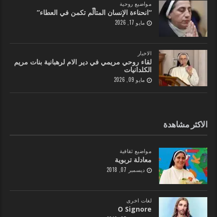
مواضيع روحية
“انحناءة الإنسان المتألّم تكمن في العطاء”
مايو 17, 2026
الاخبار
لقاء روحي مريمي في دير الام لرهبانية بنات مريم
الكلدانيات
مايو 09, 2026
الاكثر مشاهدة
مواضيع ثقافية
معادلة تربوية
ديسمبر 07, 2018
لغات اخرى
O Signore